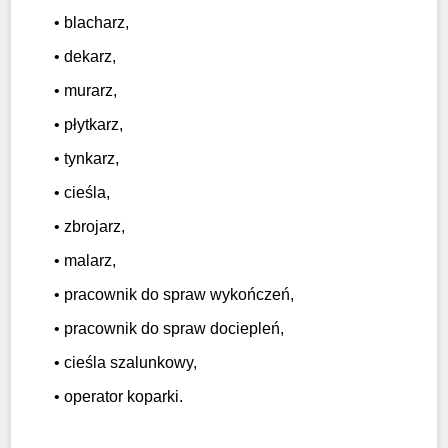
• blacharz,
• dekarz,
• murarz,
• płytkarz,
• tynkarz,
• cieśla,
• zbrojarz,
• malarz,
• pracownik do spraw wykończeń,
• pracownik do spraw dociepleń,
• cieśla szalunkowy,
• operator koparki.