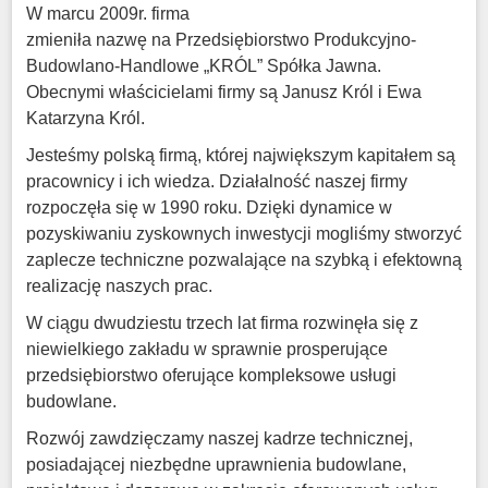
W marcu 2009r. firma
zmieniła nazwę na Przedsiębiorstwo Produkcyjno-
Budowlano-Handlowe „KRÓL” Spółka Jawna.
Obecnymi właścicielami firmy są Janusz Król i Ewa
Katarzyna Król.
Jesteśmy polską firmą, której największym kapitałem są
pracownicy i ich wiedza. Działalność naszej firmy
rozpoczęła się w 1990 roku. Dzięki dynamice w
pozyskiwaniu zyskownych inwestycji mogliśmy stworzyć
zaplecze techniczne pozwalające na szybką i efektowną
realizację naszych prac.
W ciągu dwudziestu trzech lat firma rozwinęła się z
niewielkiego zakładu w sprawnie prosperujące
przedsiębiorstwo oferujące kompleksowe usługi
budowlane.
Rozwój zawdzięczamy naszej kadrze technicznej,
posiadającej niezbędne uprawnienia budowlane,