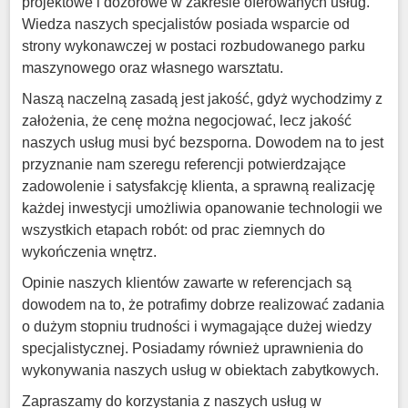
projektowe i dozorowe w zakresie oferowanych usług.
Wiedza naszych specjalistów posiada wsparcie od
strony wykonawczej w postaci rozbudowanego parku
maszynowego oraz własnego warsztatu.
Naszą naczelną zasadą jest jakość, gdyż wychodzimy z
założenia, że cenę można negocjować, lecz jakość
naszych usług musi być bezsporna. Dowodem na to jest
przyznanie nam szeregu referencji potwierdzające
zadowolenie i satysfakcję klienta, a sprawną realizację
każdej inwestycji umożliwia opanowanie technologii we
wszystkich etapach robót: od prac ziemnych do
wykończenia wnętrz.
Opinie naszych klientów zawarte w referencjach są
dowodem na to, że potrafimy dobrze realizować zadania
o dużym stopniu trudności i wymagające dużej wiedzy
specjalistycznej. Posiadamy również uprawnienia do
wykonywania naszych usług w obiektach zabytkowych.
Zapraszamy do korzystania z naszych usług w