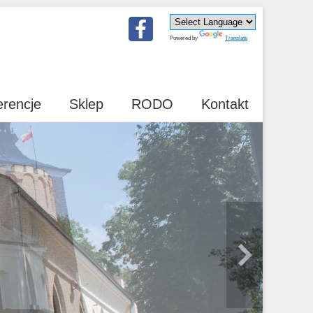
Powered by
Translate
erencje
Sklep
RODO
Kontakt