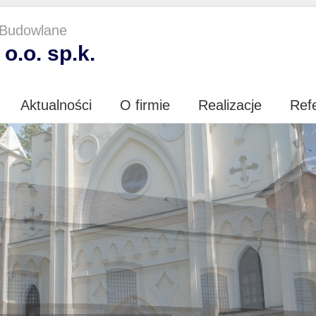
 Budowlane
o.o. sp.k.
Aktualności
O firmie
Realizacje
Ref